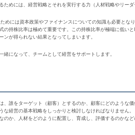
るためには、経営戦略とそれを実行する力（人材戦略やリーダ
するためには資本政策やファイナンスについての知識も必要とな
式の持株比率は極めて重要です。この持株比率が極端に低いとIP
ーンが得られない結果となってしまいます。
一緒になって、チームとして経営をサポートします。
は、誰をターゲット（顧客）とするのか、顧客にどのような価
うな経営の基本戦略をしっかりと検討しなければなりません。
なのか、人材をどのように配置し、育成し、評価するのかなど