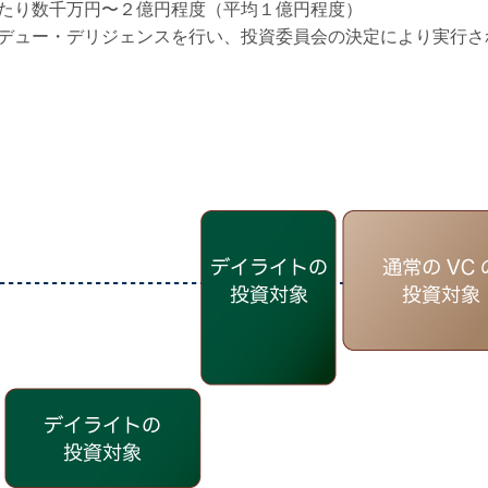
たり数千万円〜２億円程度（平均１億円程度）
デュー・デリジェンスを行い、投資委員会の決定により実行さ