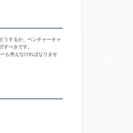
どうするか、ベンチャーキャ
討すべきです。
ローも考えなければなりませ