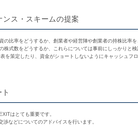
ナンス・スキームの提案
資の比率をどうするか、創業者や経営陣や創業者の持株比率を
の株式数をどうするか、これらについては事前にしっかりと検
務諸表を策定したり、資金がショートしないようにキャッシュフ
ート
XITはとても重要です。
の交渉などについてのアドバイスを行います。