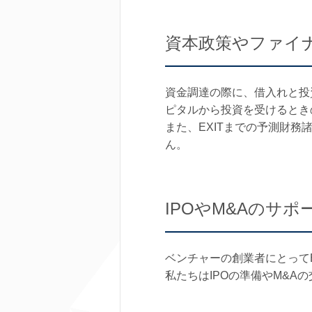
資本政策やファイ
資金調達の際に、借入れと投
ピタルから投資を受けるとき
また、EXITまでの予測財
ん。
IPOやM&Aのサポ
ベンチャーの創業者にとってE
私たちはIPOの準備やM&A