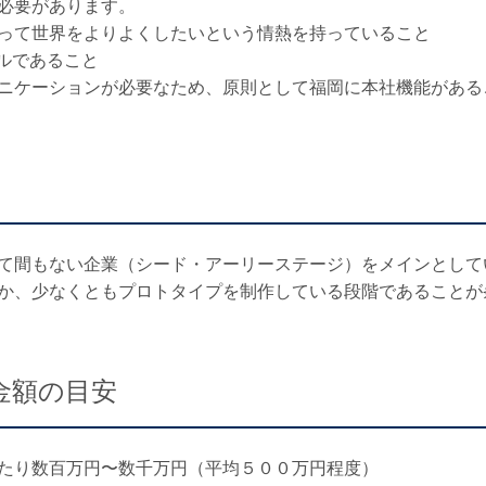
必要があります。
って世界をよりよくしたいという情熱を持っていること
デルであること
ニケーションが必要なため、原則として福岡に本社機能がある
て間もない企業（シード・アーリーステージ）をメインとして
か、少なくともプロトタイプを制作している段階であることが
金額の目安
たり数百万円〜数千万円（平均５００万円程度）