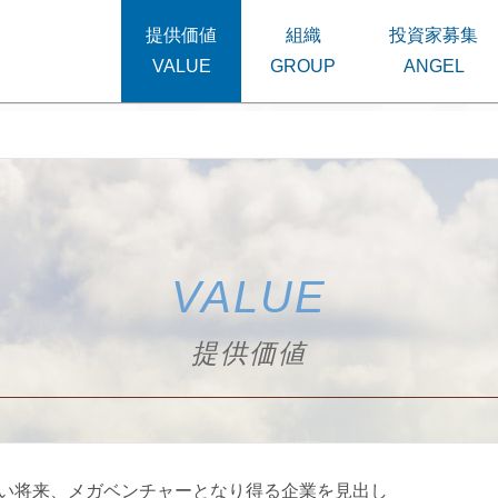
提供価値
組織
投資家募集
VALUE
提供価値
い将来、メガベンチャーとなり得る企業を見出し